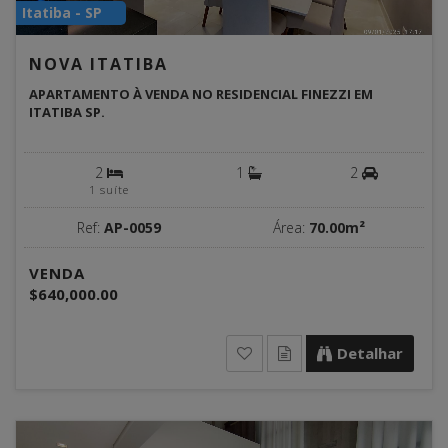
Itatiba - SP
NOVA ITATIBA
APARTAMENTO À VENDA NO RESIDENCIAL FINEZZI EM
ITATIBA SP.
2
1
2
1 suíte
Ref:
AP-0059
Área:
70.00m²
VENDA
$640,000.00
Detalhar