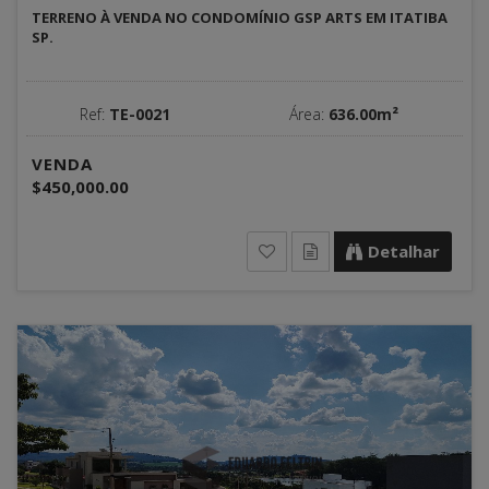
TERRENO À VENDA NO CONDOMÍNIO GSP ARTS EM ITATIBA
SP.
Ref:
TE-0021
Área:
636.00m²
VENDA
$450,000.00
Detalhar