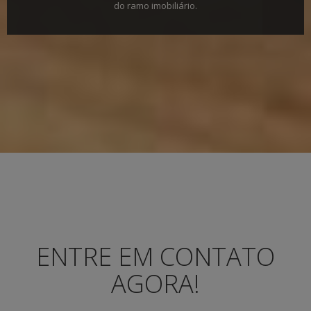
do ramo imobiliário.
ENTRE EM CONTATO
AGORA!