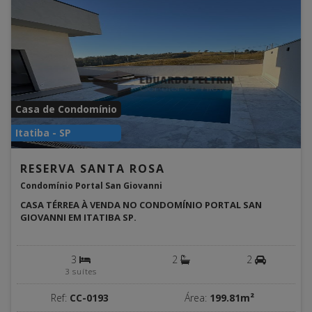
Casa de Condomínio
Itatiba - SP
RESERVA SANTA ROSA
Condomínio Portal San Giovanni
CASA TÉRREA À VENDA NO CONDOMÍNIO PORTAL SAN
GIOVANNI EM ITATIBA SP.
3
2
2
3 suítes
Ref:
CC-0193
Área:
199.81m²