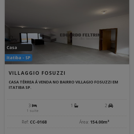
Casa
Itatiba - SP
VILLAGGIO FOSUZZI
CASA TÉRREA Á VENDA NO BAIRRO VILLAGIO FOSUZZI EM
ITATIBA SP.
3
1
2
1 suíte
Ref:
CC-0168
Área:
154.00m²