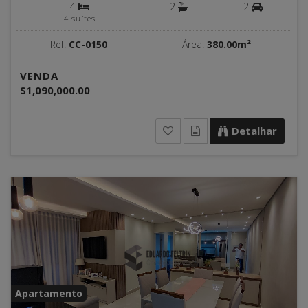
4
2
2
4 suítes
Ref:
CC-0150
Área:
380.00m²
VENDA
$1,090,000.00
Detalhar
Apartamento