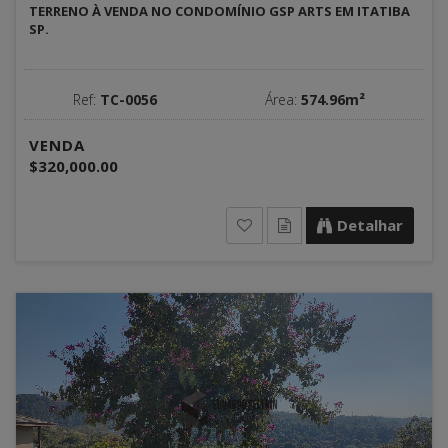
TERRENO À VENDA NO CONDOMÍNIO GSP ARTS EM ITATIBA
SP.
Ref:
TC-0056
Área:
574.96m²
VENDA
$320,000.00
Detalhar