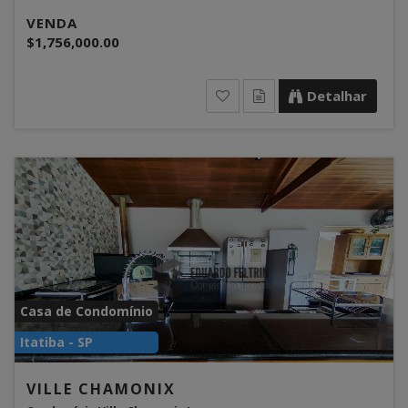
VENDA
$1,756,000.00
Detalhar
Casa de Condomínio
Itatiba - SP
VILLE CHAMONIX