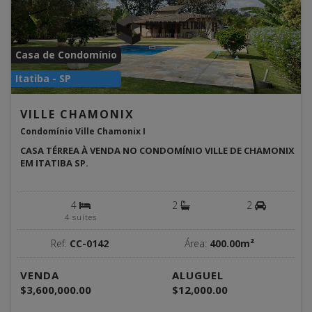
Casa de Condomínio
Itatiba - SP
VILLE CHAMONIX
Condomínio Ville Chamonix I
CASA TÉRREA À VENDA NO CONDOMÍNIO VILLE DE CHAMONIX
EM ITATIBA SP.
4
2
2
4 suítes
Ref:
CC-0142
Área:
400.00m²
VENDA
ALUGUEL
$3,600,000.00
$12,000.00