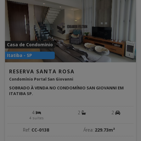
Casa de Condomínio
Itatiba - SP
RESERVA SANTA ROSA
Condomínio Portal San Giovanni
SOBRADO À VENDA NO CONDOMÍNIO SAN GIOVANNI EM
ITATIBA SP.
4
2
2
4 suítes
Ref:
CC-0138
Área:
229.73m²