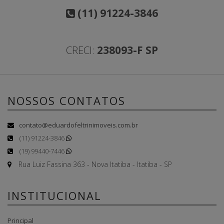
(11) 91224-3846
CRECI:
238093-F SP
NOSSOS CONTATOS
contato@eduardofeltrinimoveis.com.br
(11) 91224-3846
(19) 99440-7446
Rua Luiz Fassina 363 - Nova Itatiba - Itatiba - SP
INSTITUCIONAL
Principal