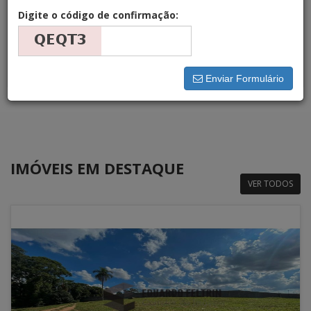
Digite o código de confirmação:
Bairro (Todos)
Buscar
Enviar Formulário
IMÓVEIS EM DESTAQUE
VER TODOS