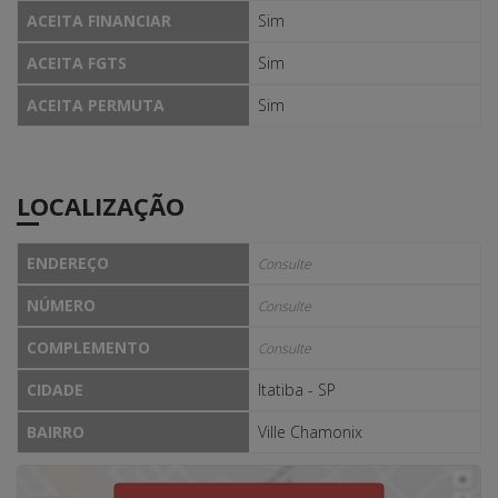
ACEITA FINANCIAR
Sim
ACEITA FGTS
Sim
ACEITA PERMUTA
Sim
LOCALIZAÇÃO
ENDEREÇO
Consulte
NÚMERO
Consulte
COMPLEMENTO
Consulte
CIDADE
Itatiba - SP
BAIRRO
Ville Chamonix