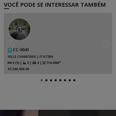
VOCÊ PODE SE INTERESSAR TAMBÉM
CC-0041
V
VILLE CHAMONIX | ITATIBA
5 (5)
|
3
|
4
|
716.00M²
$3,500,000.00