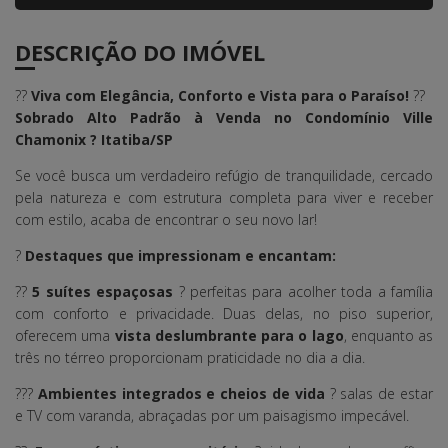
DESCRIÇÃO DO IMÓVEL
??
Viva com Elegância, Conforto e Vista para o Paraíso!
??
Sobrado Alto Padrão à Venda no Condomínio Ville
Chamonix ? Itatiba/SP
Se você busca um verdadeiro refúgio de tranquilidade, cercado
pela natureza e com estrutura completa para viver e receber
com estilo, acaba de encontrar o seu novo lar!
?
Destaques que impressionam e encantam:
??
5 suítes espaçosas
? perfeitas para acolher toda a família
com conforto e privacidade. Duas delas, no piso superior,
oferecem uma
vista deslumbrante para o lago
, enquanto as
três no térreo proporcionam praticidade no dia a dia.
???
Ambientes integrados e cheios de vida
? salas de estar
e TV com varanda, abraçadas por um paisagismo impecável.