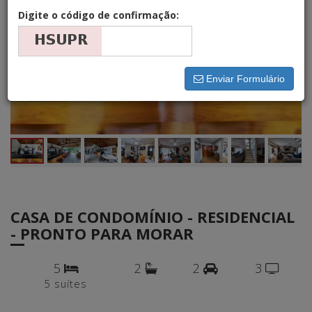
Digite o código de confirmação:
Enviar Formulário
CASA DE CONDOMÍNIO - RESIDENCIAL
- PRONTO PARA MORAR
5
2
2
3
5 suítes