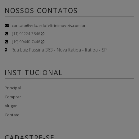
NOSSOS CONTATOS
contato@eduardofeltrinimoveis.com.br
(11) 91224-3846
(19) 99440-7446
Rua Luiz Fassina 363 - Nova Itatiba - Itatiba - SP
INSTITUCIONAL
Principal
Comprar
Alugar
Contato
CADASTRE-SE