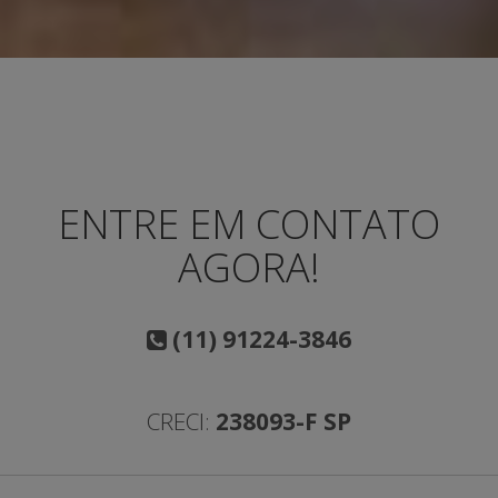
ENTRE EM CONTATO
AGORA!
(11) 91224-3846
CRECI:
238093-F SP