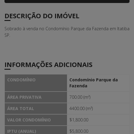
DESCRIÇÃO DO IMÓVEL
Sobrado à venda no Condomínio Parque da Fazenda em Itatiba
SP.
INFORMAÇÕES ADICIONAIS
CONDOMÍNIO
Condomínio Parque da
Fazenda
ÁREA PRIVATIVA
700.00 (m²)
ÁREA TOTAL
4400.00 (m²)
VALOR CONDOMÍNIO
$1,800.00
IPTU (ANUAL)
$5,800.00