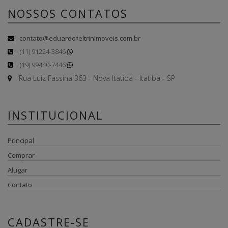
NOSSOS CONTATOS
contato@eduardofeltrinimoveis.com.br
(11) 91224-3846
(19) 99440-7446
Rua Luiz Fassina 363 - Nova Itatiba - Itatiba - SP
INSTITUCIONAL
Principal
Comprar
Alugar
Contato
CADASTRE-SE