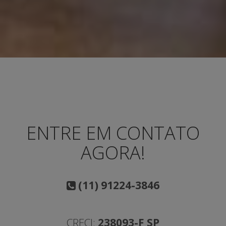
ENTRE EM CONTATO
AGORA!
(11) 91224-3846
CRECI:
238093-F SP