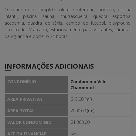
O condomínio completo oferece interfone, portaria, piscina
infantil, piscina, sauna, churrasqueira, quadra esportiva,
academia, quadra de tênis, campo de futebol, playground,
circuito de TV a cabo, estacionamento para visitantes, câmeras
de vigilância e porteiro 24 horas.
INFORMAÇÕES ADICIONAIS
CONDOMÍNIO
Condomínio Ville
Chamonix II
ÁREA PRIVATIVA
615.00 (m²)
ÁREA TOTAL
2000.00 (m²)
VALOR CONDOMÍNIO
$1,300.00
ACEITA FINANCIAR
Sim