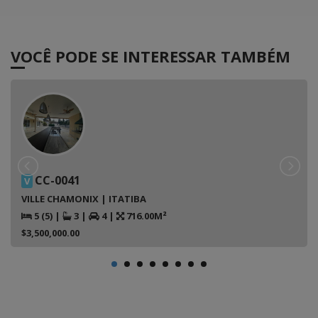
VOCÊ PODE SE INTERESSAR TAMBÉM
CC-0041
V
VILLE CHAMONIX | ITATIBA
5 (5)
|
3
|
4
|
716.00M²
$3,500,000.00