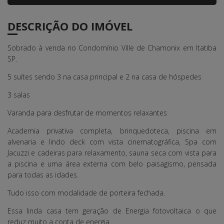
DESCRIÇÃO DO IMÓVEL
Sobrado à venda no Condomínio Ville de Chamonix em Itatiba
SP.
5 suítes sendo 3 na casa principal e 2 na casa de hóspedes
3 salas
Varanda para desfrutar de momentos relaxantes
Academia privativa completa, brinquedoteca, piscina em
alvenaria e lindo deck com vista cinematográfica, Spa com
Jacuzzi e cadeiras para relaxamento, sauna seca com vista para
a piscina e uma área externa com belo paisagismo, pensada
para todas as idades.
Tudo isso com modalidade de porteira fechada.
Essa linda casa tem geração de Energia fotovoltaica o que
reduz muito a conta de energia.