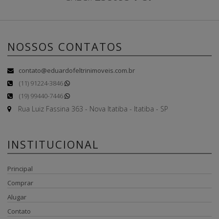
NOSSOS CONTATOS
contato@eduardofeltrinimoveis.com.br
(11) 91224-3846
(19) 99440-7446
Rua Luiz Fassina 363 - Nova Itatiba - Itatiba - SP
INSTITUCIONAL
Principal
Comprar
Alugar
Contato