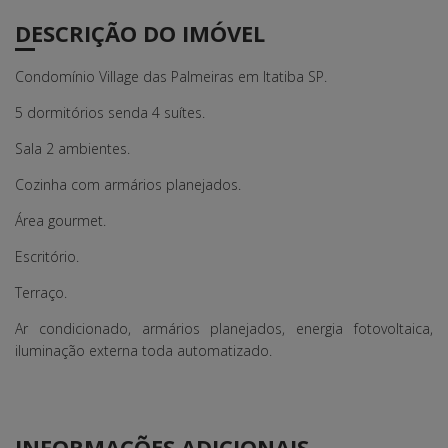
DESCRIÇÃO DO IMÓVEL
Condomínio Village das Palmeiras em Itatiba SP.
5 dormitórios senda 4 suítes.
Sala 2 ambientes.
Cozinha com armários planejados.
Área gourmet.
Escritório.
Terraço.
Ar condicionado, armários planejados, energia fotovoltaica,
iluminação externa toda automatizado.
INFORMAÇÕES ADICIONAIS