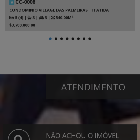
CC-0008
V
CONDOMINIO VILLAGE DAS PALMEIRAS | ITATIBA
5 (4)
|
3
|
3
|
540.00M²
$3,700,000.00
ATENDIMENTO
NÃO ACHOU O IMÓVEL