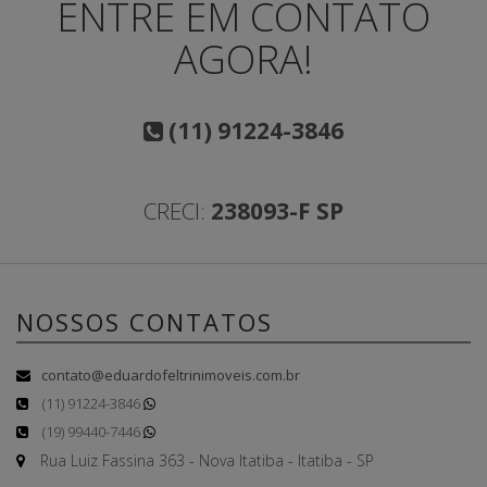
ENTRE EM CONTATO
AGORA!
(11) 91224-3846
CRECI:
238093-F SP
NOSSOS CONTATOS
contato@eduardofeltrinimoveis.com.br
(11) 91224-3846
(19) 99440-7446
Rua Luiz Fassina 363 - Nova Itatiba - Itatiba - SP