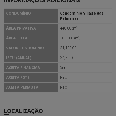
CONDOMÍNIO
Condomínio Village das
Palmeiras
ÁREA PRIVATIVA
440.00 (m²)
ÁREA TOTAL
1036.00 (m²)
VALOR CONDOMÍNIO
$1,100.00
IPTU (ANUAL)
$4,700.00
ACEITA FINANCIAR
Sim
ACEITA FGTS
Não
ACEITA PERMUTA
Não
LOCALIZAÇÃO