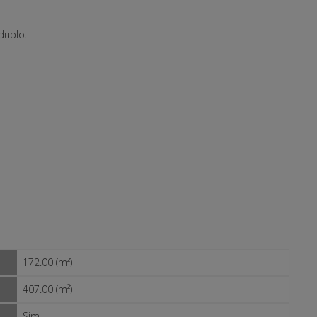
duplo.
172.00 (m²)
407.00 (m²)
Sim