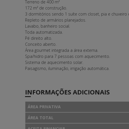
Terreno de 400 m²
172 m² de construção.
3 dormitórios sendo 1 suíte com closet, pia e chuveiro 
Repleto de armários planejados.
Lavabo, banheiro social.
Toda automatizada.
Pé direito alto.
Conceito aberto.
Área gourmet integrada a área externa.
Spa/hidro para 7 pessoas com aquecimento.
Sistema de aquecimento solar.
Paisagismo, iluminação, irrigação automática.
INFORMAÇÕES ADICIONAIS
ÁREA PRIVATIVA
ÁREA TOTAL
ACEITA FINANCIAR