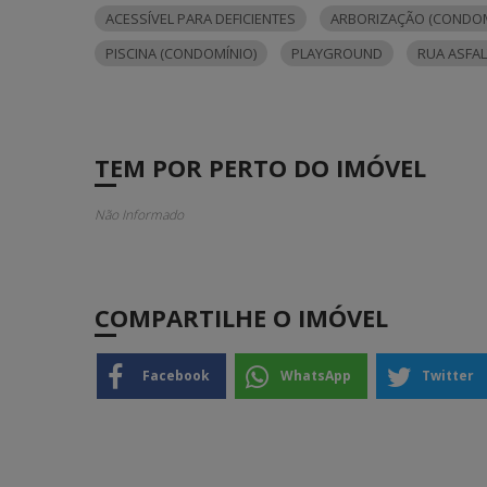
ACESSÍVEL PARA DEFICIENTES
ARBORIZAÇÃO (CONDOM
PISCINA (CONDOMÍNIO)
PLAYGROUND
RUA ASFA
TEM POR PERTO DO IMÓVEL
Não Informado
COMPARTILHE O IMÓVEL
Facebook
WhatsApp
Twitter