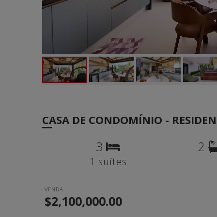
CASA DE CONDOMÍNIO - RESIDE
3
2
1 suítes
VENDA
$2,100,000.00