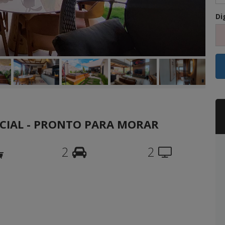
Di
NCIAL - PRONTO PARA MORAR
2
2