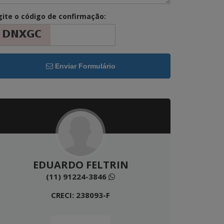
gite o código de confirmação:
Enviar Formulário
EDUARDO FELTRIN
(11) 91224-3846
CRECI: 238093-F