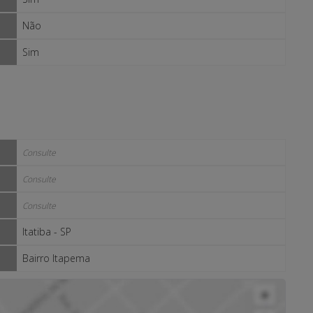
Não
Sim
Consulte
Consulte
Consulte
Itatiba - SP
Bairro Itapema