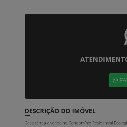
ATENDIMENT
FA
DESCRIÇÃO DO IMÓVEL
Casa térrea à venda no Condomínio Residencial Ecologi