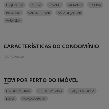
ESQUADRIA
JARDIM
LAVABO
MURADO
PISCINA
PISO FRIO
SALA DE ESTAR
SALA DE JANTAR
VARANDA
CARACTERÍSTICAS DO CONDOMÍNIO
Não Informado
TEM POR PERTO DO IMÓVEL
ESCOLA 1º GRAU
ESCOLA 2º GRAU
IGREJA CATÓLICA
LOJAS
PRAÇA/PARQUE