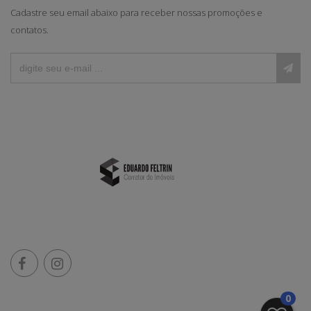
Cadastre seu email abaixo para receber nossas promoções e
contatos.
0