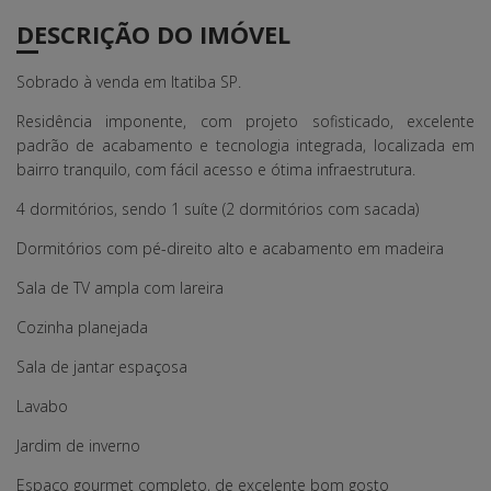
DESCRIÇÃO DO IMÓVEL
Sobrado à venda em Itatiba SP.
Residência imponente, com projeto sofisticado, excelente
padrão de acabamento e tecnologia integrada, localizada em
bairro tranquilo, com fácil acesso e ótima infraestrutura.
4 dormitórios, sendo 1 suíte (2 dormitórios com sacada)
Dormitórios com pé-direito alto e acabamento em madeira
Sala de TV ampla com lareira
Cozinha planejada
Sala de jantar espaçosa
Lavabo
Jardim de inverno
Espaço gourmet completo, de excelente bom gosto