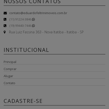
NOSSOS CONTATOS
contato@eduardofeltrinimoveis.com.br
(11) 91224-3846
(19) 99440-7446
Rua Luiz Fassina 363 - Nova Itatiba - Itatiba - SP
INSTITUCIONAL
Principal
Comprar
Alugar
Contato
CADASTRE-SE