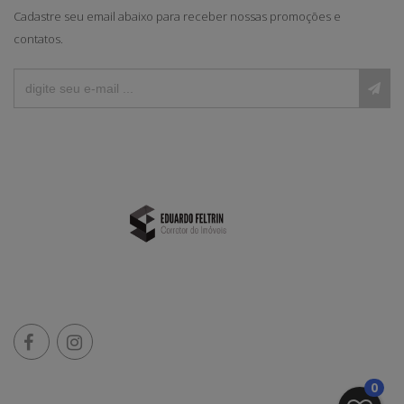
Cadastre seu email abaixo para receber nossas promoções e
contatos.
0