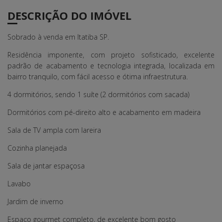
DESCRIÇÃO DO IMÓVEL
Sobrado à venda em Itatiba SP.
Residência imponente, com projeto sofisticado, excelente
padrão de acabamento e tecnologia integrada, localizada em
bairro tranquilo, com fácil acesso e ótima infraestrutura.
4 dormitórios, sendo 1 suíte (2 dormitórios com sacada)
Dormitórios com pé-direito alto e acabamento em madeira
Sala de TV ampla com lareira
Cozinha planejada
Sala de jantar espaçosa
Lavabo
Jardim de inverno
Espaço gourmet completo, de excelente bom gosto