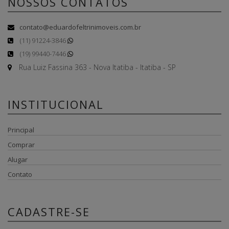
NOSSOS CONTATOS
contato@eduardofeltrinimoveis.com.br
(11) 91224-3846
(19) 99440-7446
Rua Luiz Fassina 363 - Nova Itatiba - Itatiba - SP
INSTITUCIONAL
Principal
Comprar
Alugar
Contato
CADASTRE-SE