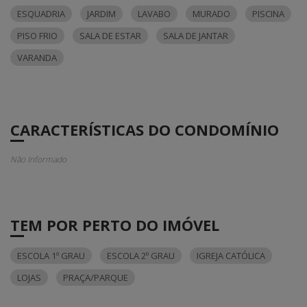
ESQUADRIA
JARDIM
LAVABO
MURADO
PISCINA
PISO FRIO
SALA DE ESTAR
SALA DE JANTAR
VARANDA
CARACTERÍSTICAS DO CONDOMÍNIO
Não Informado
TEM POR PERTO DO IMÓVEL
ESCOLA 1º GRAU
ESCOLA 2º GRAU
IGREJA CATÓLICA
LOJAS
PRAÇA/PARQUE