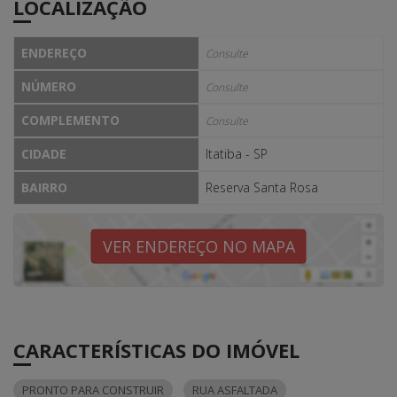
LOCALIZAÇÃO
ENDEREÇO
Consulte
NÚMERO
Consulte
COMPLEMENTO
Consulte
CIDADE
Itatiba - SP
BAIRRO
Reserva Santa Rosa
VER ENDEREÇO NO MAPA
CARACTERÍSTICAS DO IMÓVEL
PRONTO PARA CONSTRUIR
RUA ASFALTADA