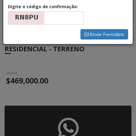
Digite o código de confirmação:
Enviar Formulário
TERRENO DE CONDOMÍNIO -
RESIDENCIAL - TERRENO
VENDA
$469,000.00