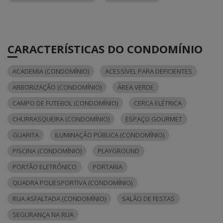
CARACTERÍSTICAS DO CONDOMÍNIO
ACADEMIA (CONDOMÍNIO)
ACESSÍVEL PARA DEFICIENTES
ARBORIZAÇÃO (CONDOMÍNIO)
ÁREA VERDE
CAMPO DE FUTEBOL (CONDOMÍNIO)
CERCA ELÉTRICA
CHURRASQUEIRA (CONDOMÍNIO)
ESPAÇO GOURMET
GUARITA
ILUMINAÇÃO PÚBLICA (CONDOMÍNIO)
PISCINA (CONDOMÍNIO)
PLAYGROUND
PORTÃO ELETRÔNICO
PORTARIA
QUADRA POLIESPORTIVA (CONDOMÍNIO)
RUA ASFALTADA (CONDOMÍNIO)
SALÃO DE FESTAS
SEGURANÇA NA RUA