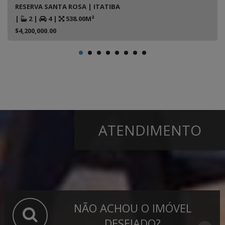
RESERVA SANTA ROSA | ITATIBA
|
2
|
4
|
538.00M²
$4,200,000.00
ATENDIMENTO
NÃO ACHOU O IMÓVEL
DESEJADO?