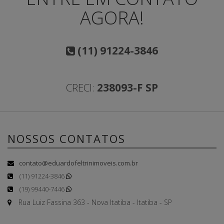
AGORA!
(11) 91224-3846
CRECI:
238093-F SP
NOSSOS CONTATOS
contato@eduardofeltrinimoveis.com.br
(11) 91224-3846
(19) 99440-7446
Rua Luiz Fassina 363 - Nova Itatiba - Itatiba - SP