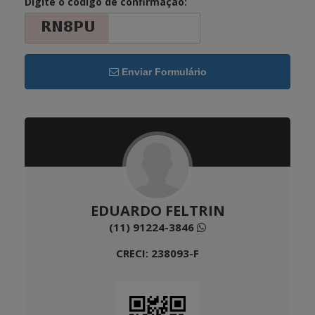
Digite o código de confirmação:
Enviar Formulário
EDUARDO FELTRIN
(11) 91224-3846
CRECI: 238093-F