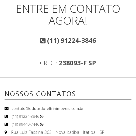
ENTRE EM CONTATO
AGORA!
(11) 91224-3846
CRECI:
238093-F SP
NOSSOS CONTATOS
contato@eduardofeltrinimoveis.com.br
(11) 91224-3846
(19) 99440-7446
Rua Luiz Fassina 363 - Nova Itatiba - Itatiba - SP