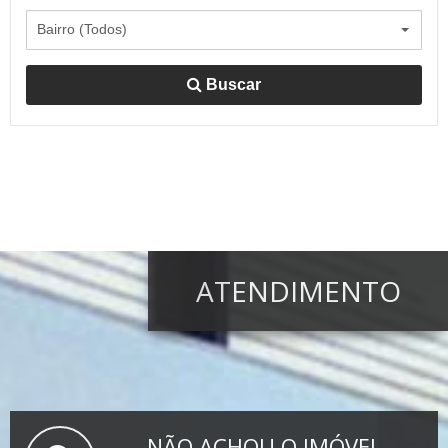
Enviar Formulário
Bairro (Todos)
Buscar
ATENDIMENTO
NÃO ACHOU O IMÓVEL