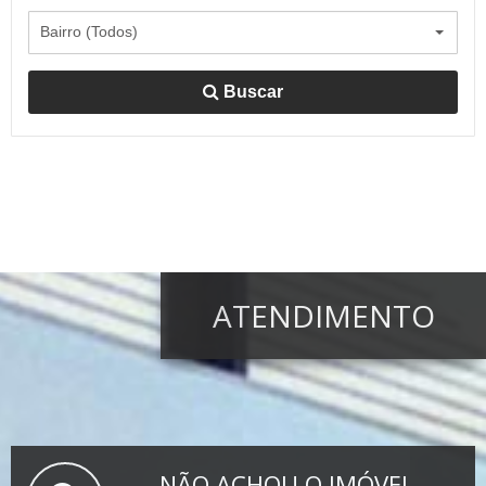
Bairro (Todos)
Buscar
ATENDIMENTO
NÃO ACHOU O IMÓVEL