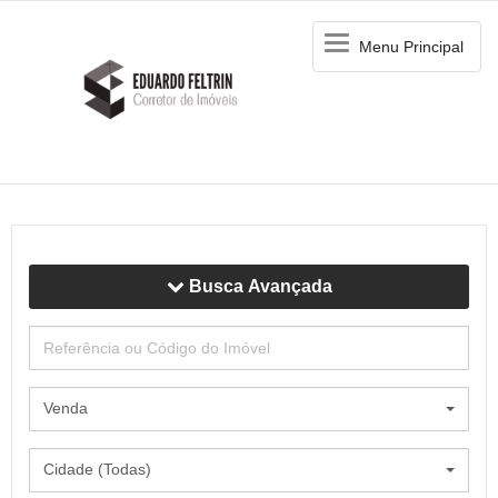
Menu
Menu Principal
Principal
Busca Avançada
Venda
Cidade (Todas)