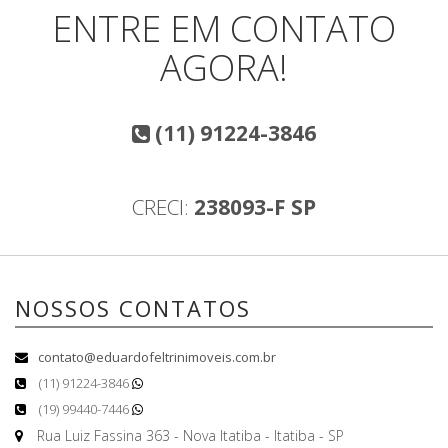
ENTRE EM CONTATO
AGORA!
(11) 91224-3846
CRECI:
238093-F SP
NOSSOS CONTATOS
contato@eduardofeltrinimoveis.com.br
(11) 91224-3846
(19) 99440-7446
Rua Luiz Fassina 363 - Nova Itatiba - Itatiba - SP